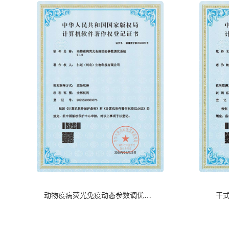
干
动物疫病荧光免疫动态参数调优系统