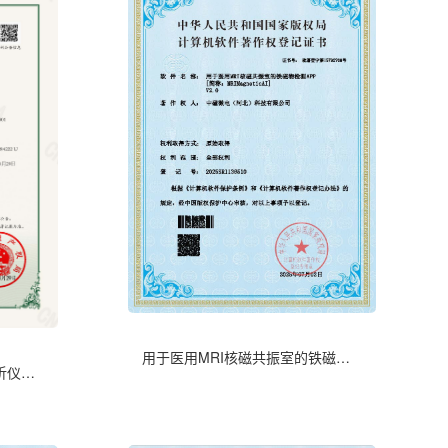
用于医用MRI核磁共振室的铁磁物检测APP--软著证书
一种多通道荧光免疫层析分析仪专利证书