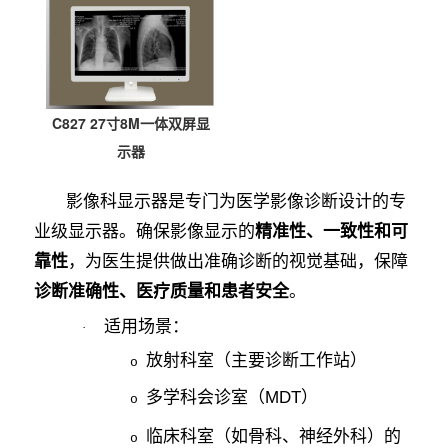
C827 27寸8M一体双屏显
示器
影像科显示器是专门为医学影像诊断设计的专
业级显示器。确保影像显示的
精准性、一致性和可
，为医生提供做出准确诊断的视觉基础，保障
靠性
。
诊断准确性、医疗质量和患者安全
适用场景：
·
放射科室（主要诊断工作站）
o
多学科会诊室（
）
MDT
o
临床科室（如骨科、神经外科）的
o