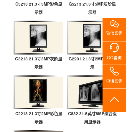
系
C3213 21.3寸3MP彩色显
G5213 21.3寸5MP灰阶显
示器
示器
我
们
微信咨询
QQ咨询
G3213 21.3寸3MP灰阶显
G2201 21.3寸2MP灰阶显
示器
示
电话咨询
C2213 21.3寸2MP彩色显
C832 31.5英寸8MP综合医
示器
用显示器