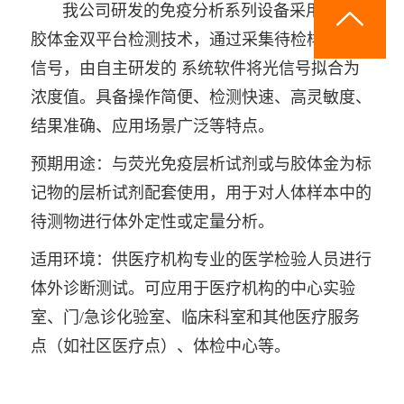
系
我公司研发的免疫分析系列设备采用荧光/
胶体金双平台检测技术，通过采集待检样本的光
我
信号，由自主研发的 系统软件将光信号拟合为
们
浓度值。具备操作简便、检测快速、高灵敏度、
结果准确、应用场景广泛等特点。
预期用途：与荧光免疫层析试剂或与胶体金为标
记物的层析试剂配套使用，用于对人体样本中的
待测物进行体外定性或定量分析。
适用环境：供医疗机构专业的医学检验人员进行
体外诊断测试。可应用于医疗机构的中心实验
室、门/急诊化验室、临床科室和其他医疗服务
点（如社区医疗点）、体检中心等。