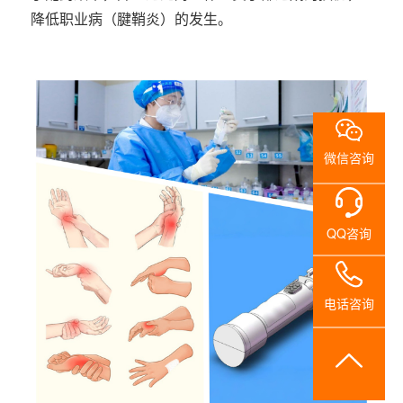
系
降低职业病（腱鞘炎）的发生。
我
们
微信咨询
QQ咨询
电话咨询