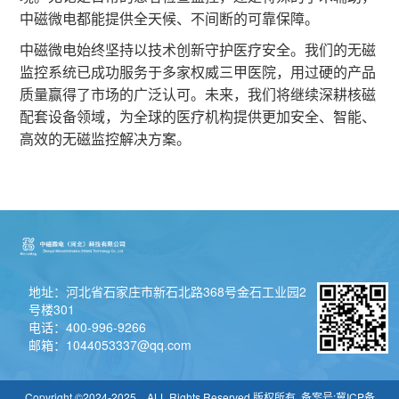
中磁微电都能提供全天候、不间断的可靠保障。
中磁微电始终坚持以技术创新守护医疗安全。我们的无磁
监控系统已成功服务于多家权威三甲医院，用过硬的产品
质量赢得了市场的广泛认可。未来，我们将继续深耕核磁
配套设备领域，为全球的医疗机构提供更加安全、智能、
高效的无磁监控解决方案。
地址：河北省石家庄市新石北路368号金石工业园2
号楼301
电话：400-996-9266
邮箱：1044053337@qq.com
Copyright ©2024-2025 ALL Rights Reserved 版权所有 备案号:
冀ICP备